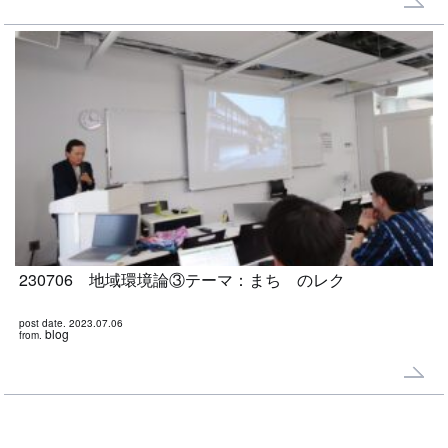
230706 地域環境論③テーマ：まち のレク
post date. 2023.07.06
blog
from.