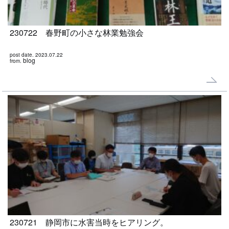
230722 春野町の小さな林業勉強会
post date. 2023.07.22
blog
from.
230721 静岡市に水害当時をヒアリング。