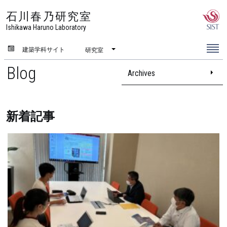
石川春乃研究室
Ishikawa Haruno Laboratory
建築学科サイト
研究室
Blog
Archives
新着記事