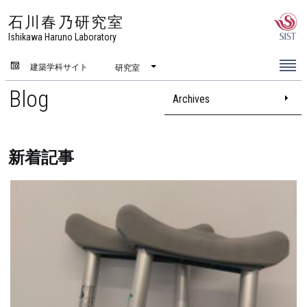
石川春乃研究室
Ishikawa Haruno Laboratory
建築学科サイト
研究室
Blog
Archives
新着記事