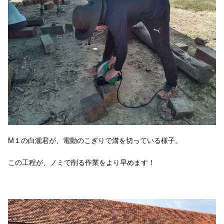
M１の白瀧君が、電動のこぎりで溝を切っている様子。
この工程が、ノミで削る作業をより早めます！