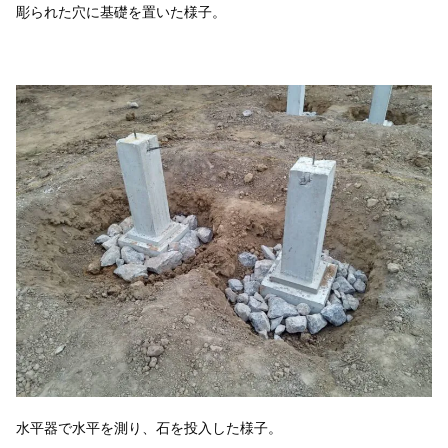
彫られた穴に基礎を置いた様子。
水平器で水平を測り、石を投入した様子。