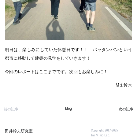
明日は、楽しみにしていた休憩日です！！ バッタンバンという
都市に移動して建築の見学をしていきます！
今回のレポートはここまでです。次回もお楽しみに！
M１鈴木
前の記事
次の記事
blog
Copyright 2017-2025
田井幹夫研究室
Tai Mikio Lab.