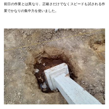
前日の作業とは異なり、正確さだけでなくスピードも試される作
業でかなりの集中力を使いました。