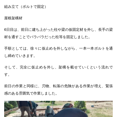
組み立て（ボルトで固定）
屋根架構材
6日目は、前日に建ち上がった柱や梁の仮固定材を外し、長手の梁
材を通すことでバラバラだった柱等を固定しました。
手順としては、徐々に仮止めを外しながら、一本一本ボルトを通
し締めていきます。
そして、完全に仮止めを外し、架構を載せていくという流れで
す。
前日の作業と同様に、刃物、転落の危険がある作業が増え、緊張
感のある雰囲気で作業しました。