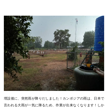
埋設後に、突然雨が降りだしました！カンボジアの雨は、日本で
言われる大雨が一気に降るため、作業が出来なくなります！しか