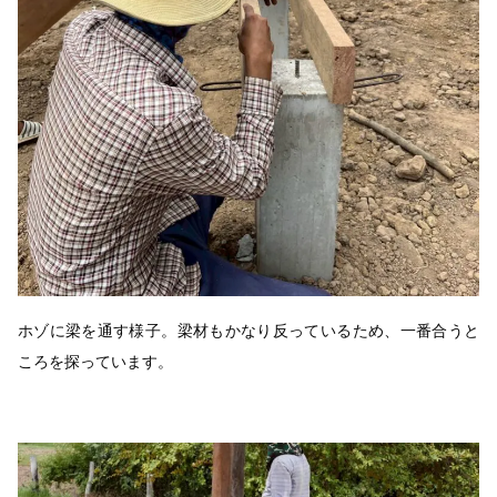
ホゾに梁を通す様子。梁材もかなり反っているため、一番合うと
ころを探っています。