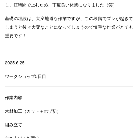
し、短時間で止むため、丁度良い休憩になりました（笑）
基礎の埋設は、大変地道な作業ですが、この段階でズレが起きて
しまうと後々大変なことになってしまうので慎重な作業がとても
重要です！
2025.6.25
ワークショップ5日目
作業内容
木材加工（カット＋ホゾ切）
組み立て
立ち上げ＋仮固定