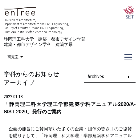
Division of Architecture,
Department of Architecture and Civil Engineering,
Faculty of Architecture and Civil Engineering,
Shizuoka Institute of Science and Technology
静岡理工科大学 建築・都市デザイン学部
建築・都市デザイン学科 建築学系
研究室
学科からのお知らせ
Archives
アーカイブ
2022.01.18
「静岡理工科大学理工学部建築学科アニュアル2020/A-
SIST 2020」発行のご案内
企画の趣旨にご賛同頂いた多くの企業・団体の皆さまのご協賛
を賜りまして、「静岡理工科大学理工学部建築学科アニュアル