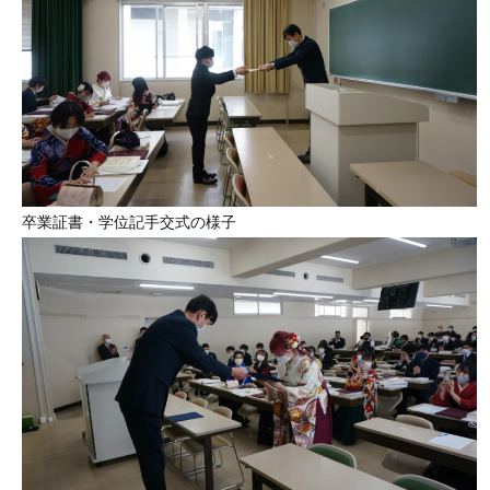
卒業証書・学位記手交式の様子