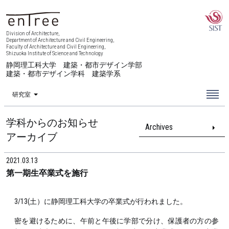
Division of Architecture,
Department of Architecture and Civil Engineering,
Faculty of Architecture and Civil Engineering,
Shizuoka Institute of Science and Technology
静岡理工科大学 建築・都市デザイン学部
建築・都市デザイン学科 建築学系
研究室
学科からのお知らせ
Archives
アーカイブ
2021.03.13
第一期生卒業式を施行
3/13(土）に静岡理工科大学の卒業式が行われました。
密を避けるために、午前と午後に学部で分け、保護者の方の参