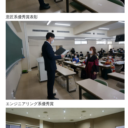
意匠系優秀賞表彰
エンジニアリング系優秀賞